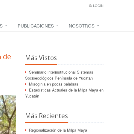
LOGIN
S
PUBLICACIONES
NOSOTROS
a de
Más Vistos
Seminario interinstitucional Sistemas
Socioecológicos Península de Yucatán
Misoginia en pocas palabras
Estadísticas Actuales de la Milpa Maya en
Yucatán
Más Recientes
Regionalización de la Milpa Maya