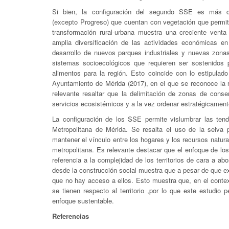
Si bien, la configuración del segundo SSE es más di
(excepto Progreso) que cuentan con vegetación que permite 
transformación rural-urbana muestra una creciente venta
amplia diversificación de las actividades económicas en
desarrollo de nuevos parques industriales y nuevas zonas
sistemas socioecológicos que requieren ser sostenidos 
alimentos para la región. Esto coincide con lo estipulad
Ayuntamiento de Mérida (2017), en el que se reconoce la r
relevante resaltar que la delimitación de zonas de cons
servicios ecosistémicos y a la vez ordenar estratégicamente 
La configuración de los SSE permite vislumbrar las tend
Metropolitana de Mérida. Se resalta el uso de la selva 
mantener el vínculo entre los hogares y los recursos natura
metropolitana. Es relevante destacar que el enfoque de lo
referencia a la complejidad de los territorios de cara a ab
desde la construcción social muestra que a pesar de que ex
que no hay acceso a ellos. Esto muestra que, en el conte
se tienen respecto al territorio ,por lo que este estudio
enfoque sustentable.
Referencias