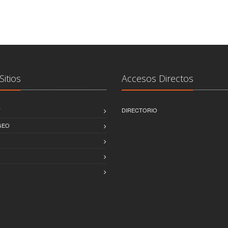
Sitios
Accesos Directos
T
DIRECTORIO
GEO