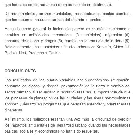
que los usos de los recursos naturales han ido en detrimento.
De manera similar, en tres municipios, las autoridades locales perciben
que los recursos naturales se han deteriorado o perdido.
En un balance general la incidencia parece estar más relacionada a
cambios en actividades económicas (8 municipios), migración (6),
consumo de alcohol y drogas (6), cambio en la tenencia de la tierra (5).
Adicionalmente, los municipios más afectados son: Kanasín, Chicxulub
Pueblo, Ucú, Progreso y Conkal.
CONCLUSIONES
Los resultados de las cuatro variables socio-económicas (migración,
consumo de alcohol y drogas, privatización de la tierra y cambio del
sector primario al secundario y terciario) resaltan la importancia de que
los procesos de planeación de las ciudades y las áreas metropolitanas
aborden y desarrollen programas que permitan entender y orientar estas
dinámicas.
Así mismo, los hallazgos resaltan una vez más la dificultad de percibir
los impactos ambientales del desarrollo urbano cuando las necesidades
básicas sociales y económicas no han sido resueltas.