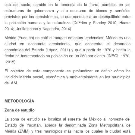
uso del suelo, cambio en la tenencia de la tierra, cambios en las
estructuras de gobernanza y alto consumo de bienes y servicios
provistos por los ecosistemas, lo que conduce a un desequilibrio entre
la población humana y la naturaleza (DeFries y Pandey 2010; Haase
2014; Unnikrishnan y Nagendra, 2014)
Mérida (Yucatán) no está al margen de estas tendencias. Mérida es una
ciudad en constante crecimiento, que concentra el desarrollo
económico del Estado (López, 2011) y que a partir de 1970 y hasta la
fecha ha incrementado su población en un 360 por ciento (INEGI, 1970,
2015).
El objetivo de este componente es profundizar en definir cómo ha
incidido Mérida social, económica y ambientalmente en los municipios
del AM.
METODOLOGÍA
Zona de estudio
La zona de estudio se localiza al sureste de México al noroeste del
Estado de Yucatán, abarca la denominada Zona Metropolitana de
Mérida (ZMM) y tres municipios más hacia los cuales la ciudad está