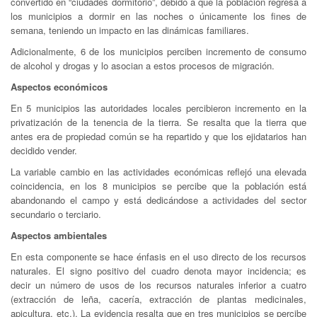
convertido en “ciudades dormitorio”, debido a que la población regresa a
los municipios a dormir en las noches o únicamente los fines de
semana, teniendo un impacto en las dinámicas familiares.
Adicionalmente, 6 de los municipios perciben incremento de consumo
de alcohol y drogas y lo asocian a estos procesos de migración.
Aspectos económicos
En 5 municipios las autoridades locales percibieron incremento en la
privatización de la tenencia de la tierra. Se resalta que la tierra que
antes era de propiedad común se ha repartido y que los ejidatarios han
decidido vender.
La variable cambio en las actividades económicas reflejó una elevada
coincidencia, en los 8 municipios se percibe que la población está
abandonando el campo y está dedicándose a actividades del sector
secundario o terciario.
Aspectos ambientales
En esta componente se hace énfasis en el uso directo de los recursos
naturales. El signo positivo del cuadro denota mayor incidencia; es
decir un número de usos de los recursos naturales inferior a cuatro
(extracción de leña, cacería, extracción de plantas medicinales,
apicultura, etc.). La evidencia resalta que en tres municipios se percibe